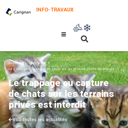
INFO-TRAVAUX
Accueil
Organismes
Le trappage ou capture de chats sur les terrains privés est interdit
Le trappage ou capture
de chats sur les terrains
privés est interdit
Voir toutes les actualités