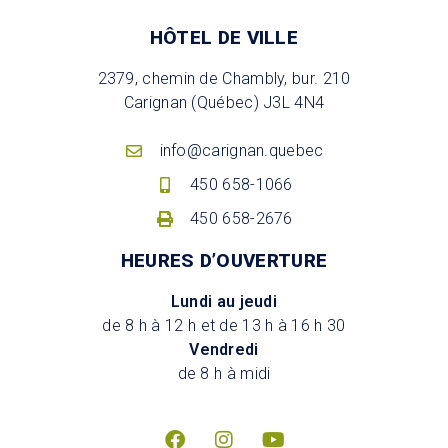
HÔTEL DE VILLE
2379, chemin de Chambly, bur. 210
Carignan (Québec) J3L 4N4
info@carignan.quebec
450 658-1066
450 658-2676
HEURES D’OUVERTURE
Lundi au jeudi
de 8 h à 12 h et de 13 h à 16 h 30
Vendredi
de 8 h à midi