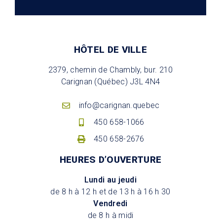
HÔTEL DE VILLE
2379, chemin de Chambly, bur. 210
Carignan (Québec) J3L 4N4
info@carignan.quebec
450 658-1066
450 658-2676
HEURES D’OUVERTURE
Lundi au jeudi
de 8 h à 12 h et de 13 h à 16 h 30
Vendredi
de 8 h à midi