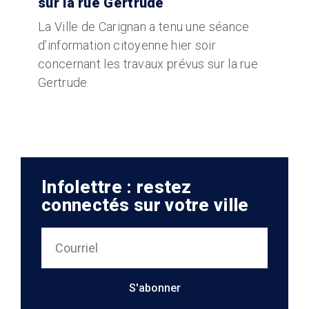
sur la rue Gertrude
La Ville de Carignan a tenu une séance
d’information citoyenne hier soir
concernant les travaux prévus sur la rue
Gertrude.
Infolettre : restez
connectés sur votre ville
S'abonner