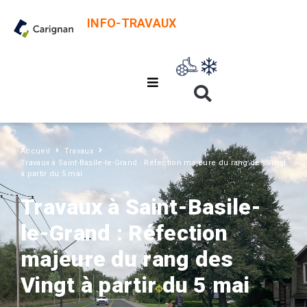
INFO-TRAVAUX
Accueil
Travaux
Travaux à Saint-Basile-le-Grand : Réfection majeure du rang des Vingt
à partir du 5 mai
Travaux à Saint-Basile-
le-Grand : Réfection
majeure du rang des
Vingt à partir du 5 mai