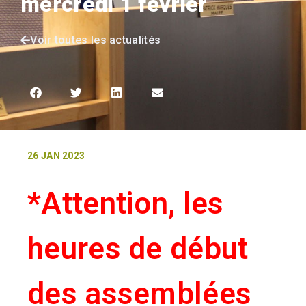
mercredi 1 février
Voir toutes les actualités
26 JAN 2023
*Attention, les
heures de début
des assemblées