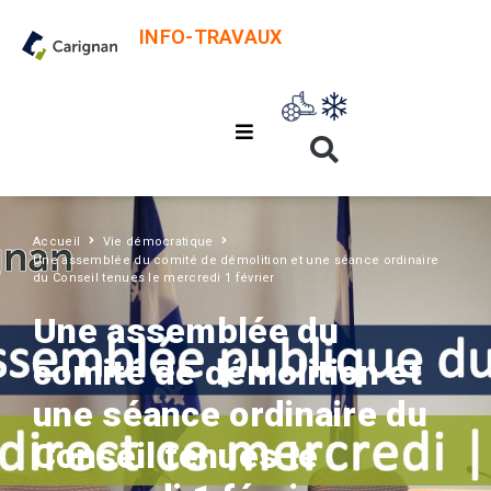
INFO-TRAVAUX
Accueil
Vie démocratique
Une assemblée du comité de démolition et une séance ordinaire
du Conseil tenues le mercredi 1 février
Une assemblée du
comité de démolition et
une séance ordinaire du
Conseil tenues le