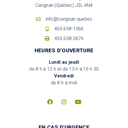
Carignan (Québec) J3L 4N4
info@carignan.quebec
450 658-1066
450 658-2676
HEURES D’OUVERTURE
Lundi au jeudi
de 8 h à 12 h et de 13 h à 16 h 30
Vendredi
de 8 h à midi
EN CAS D'URGENCE