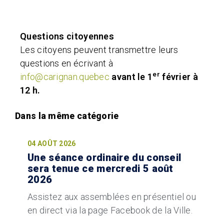
Questions citoyennes
Les citoyens peuvent transmettre leurs
questions en écrivant à
er
info@carignan.quebec
avant le
1
février
à
12 h.
04 AOÛT 2026
Une séance ordinaire du conseil
sera tenue ce mercredi 5 août
2026
Assistez aux assemblées en présentiel ou
en direct via la page Facebook de la Ville.