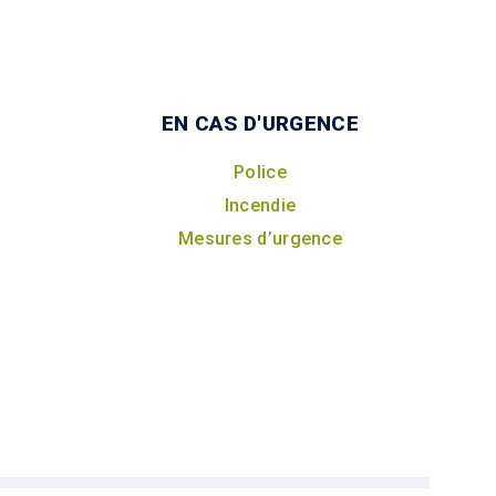
EN CAS D'URGENCE
Police
Incendie
Mesures d’urgence