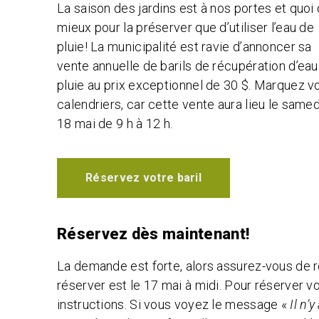
La saison des jardins est à nos portes et quoi
mieux pour la préserver que d’utiliser l’eau de
pluie! La municipalité est ravie d’annoncer sa
vente annuelle de barils de récupération d’eau
pluie au prix exceptionnel de 30 $. Marquez v
calendriers, car cette vente aura lieu le samed
18 mai de 9 h à 12 h.
Réservez votre baril
Réservez dès maintenant!
La demande est forte, alors assurez-vous de ré
réserver est le 17 mai à midi. Pour réserver vo
instructions. Si vous voyez le message «
Il n’