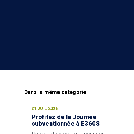
31 JUIL 2026
Profitez de la Journée
subventionnée à E360S
Une solution pratique pour vos