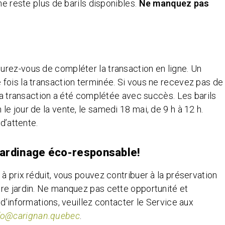
ne reste plus de barils disponibles.
Ne manquez pas
urez-vous de compléter la transaction en ligne. Un
 fois la transaction terminée. Si vous ne recevez pas de
 la transaction a été complétée avec succès. Les barils
e jour de la vente, le samedi 18 mai, de 9 h à 12 h.
 d’attente.
jardinage éco-responsable!
 à prix réduit, vous pouvez contribuer à la préservation
tre jardin. Ne manquez pas cette opportunité et
 d’informations, veuillez contacter le Service aux
fo@carignan.quebec
.