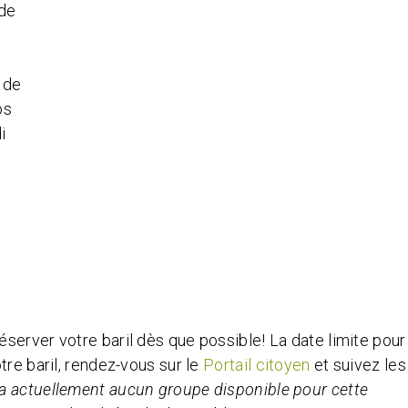
 de
 de
os
i
server votre baril dès que possible! La date limite pour
tre baril, rendez-vous sur le
Portail citoyen
et suivez les
y a actuellement aucun groupe disponible pour cette