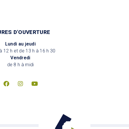
URES D’OUVERTURE
Lundi au jeudi
à 12 h et de 13 h à 16 h 30
Vendredi
de 8 h à midi