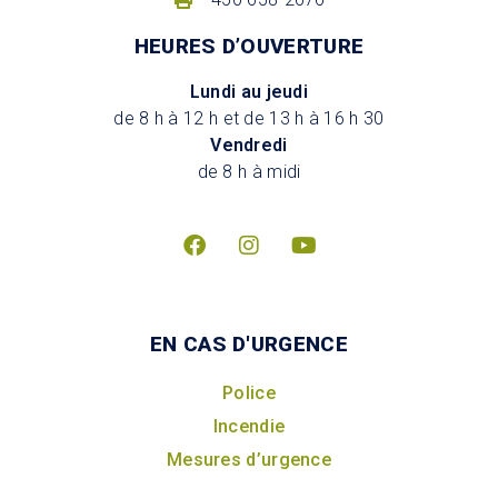
HEURES D’OUVERTURE
Lundi au jeudi
de 8 h à 12 h et de 13 h à 16 h 30
Vendredi
de 8 h à midi
EN CAS D'URGENCE
Police
Incendie
Mesures d’urgence