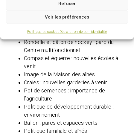
corporative
Refuser
Cellulaire : Service aux citoyens
Voir les préférences
Plan concept du futur centre-ville
Coquillages : station balnéaire du parc
Politique de cookies
Déclaration de confidentialité
des Îles
Rondelle et bâton de hockey : parc du
Centre multifonctionnel
Compas et équerre : nouvelles écoles à
venir
Image de la Maison des aînés
Craies : nouvelles garderies à venir
Pot de semences : importance de
l’agriculture
Politique de développement durable :
environnement
Ballon : parcs et espaces verts
Politique familiale et aînés