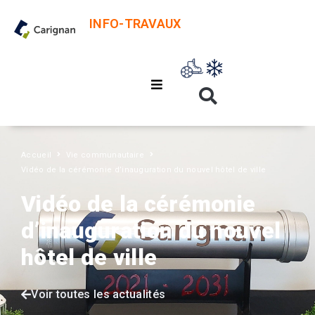
INFO-TRAVAUX
Accueil
Vie communautaire
Vidéo de la cérémonie d’inauguration du nouvel hôtel de ville
Vidéo de la cérémonie
d’inauguration du nouvel
hôtel de ville
Voir toutes les actualités