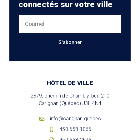
connectés sur votre ville
S'abonner
HÔTEL DE VILLE
2379, chemin de Chambly, bur. 210
Carignan (Québec) J3L 4N4
info@carignan.quebec
450 658-1066
450 658-2676