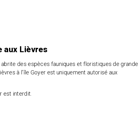
le aux Lièvres
es abrite des espèces fauniques et floristiques de grande
 Lièvres à l’île Goyer est uniquement autorisé aux
 est interdit.