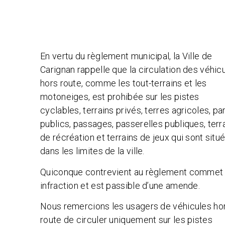
En vertu du règlement municipal, la Ville de
Carignan rappelle que la circulation des véhic
hors route, comme les tout-terrains et les
motoneiges, est prohibée sur les pistes
cyclables, terrains privés, terres agricoles, pa
publics, passages, passerelles publiques, terr
de récréation et terrains de jeux qui sont situ
dans les limites de la ville.
Quiconque contrevient au règlement commet
infraction et est passible d’une amende.
Nous remercions les usagers de véhicules ho
route de circuler uniquement sur les pistes