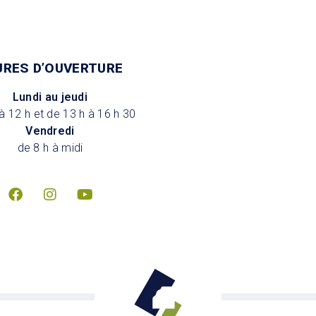
URES D’OUVERTURE
Lundi au jeudi
à 12 h et de 13 h à 16 h 30
Vendredi
de 8 h à midi