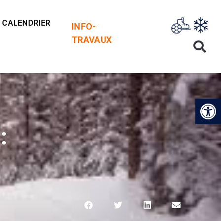
CALENDRIER
INFO-
TRAVAUX
Op
: