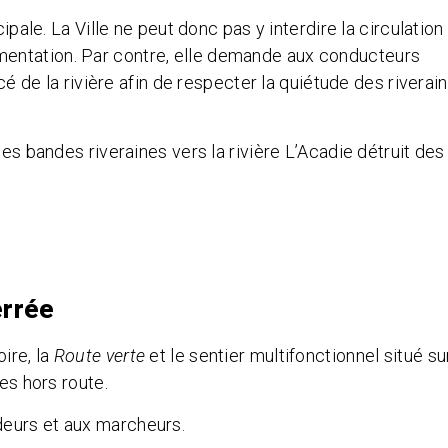
ipale. La Ville ne peut donc pas y interdire la circulation
mentation
. Par contre, elle demande aux conducteurs
acé de la rivière afin de respecter la quiétude des riverai
les bandes riveraines vers la rivière L’Acadie détruit des
errée
ire, la
Route verte
et le sentier multifonctionnel situé su
es hors route.
deurs et aux marcheurs.