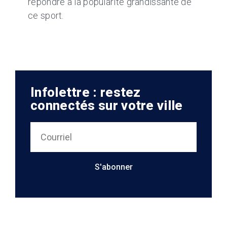
répondre à la popularité grandissante de
ce sport.
Infolettre : restez
connectés sur votre ville
S'abonner