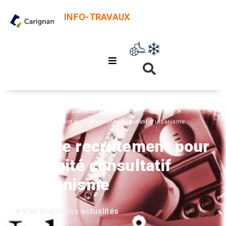
INFO-TRAVAUX
Accueil
Avis aux citoyens
Avis de recrutement pour le comité consultatif d’urbanisme
Avis de recrutement pour
le comité consultatif
d’urbanisme
Voir toutes les actualités