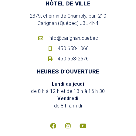
HÔTEL DE VILLE
2379, chemin de Chambly, bur. 210
Carignan (Québec) J3L 4N4
info@carignan.quebec
450 658-1066
450 658-2676
HEURES D’OUVERTURE
Lundi au jeudi
de 8 h à 12 h et de 13 h à 16 h 30
Vendredi
de 8 h à midi