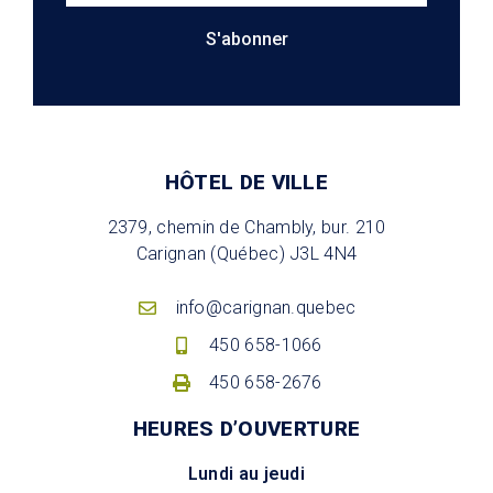
S'abonner
HÔTEL DE VILLE
2379, chemin de Chambly, bur. 210
Carignan (Québec) J3L 4N4
info@carignan.quebec
450 658-1066
450 658-2676
HEURES D’OUVERTURE
Lundi au jeudi