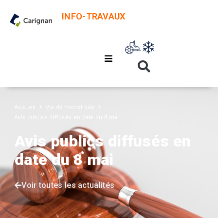
INFO-TRAVAUX
Accueil
Vie démocratique
Avis publics diffusés en date du 8 mai
Avis publics diffusés en
date du 8 mai
Voir toutes les actualités