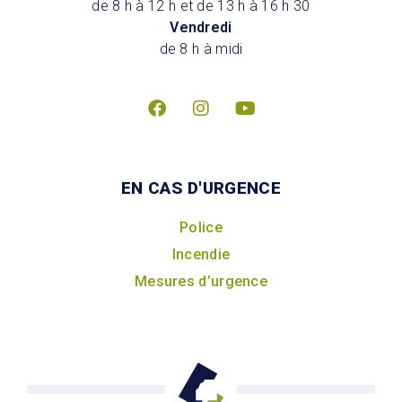
de 8 h à 12 h et de 13 h à 16 h 30
Vendredi
de 8 h à midi
EN CAS D'URGENCE
Police
Incendie
Mesures d’urgence