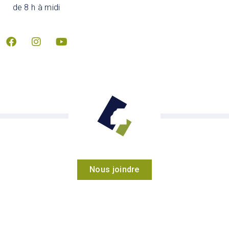
de 8 h à midi
Nous joindre