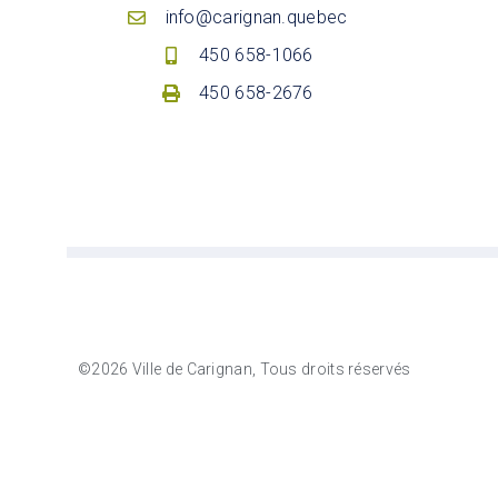
info@carignan.quebec
450 658-1066
450 658-2676
©2026 Ville de Carignan, Tous droits réservés