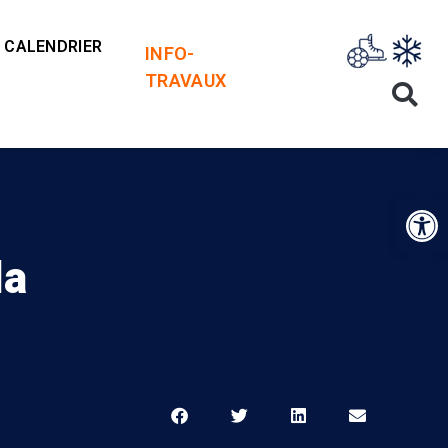
CALENDRIER
INFO-
TRAVAUX
Op
la