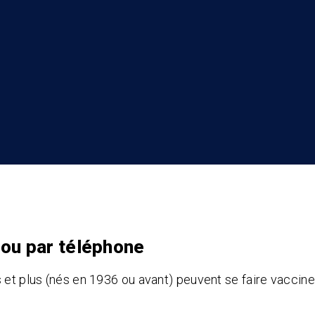
e ou par téléphone
 et plus (nés en 1936 ou avant) peuvent se faire vaccine