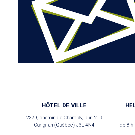
HÔTEL DE VILLE
HE
2379, chemin de Chambly, bur. 210
Carignan (Québec) J3L 4N4
de 8 h 