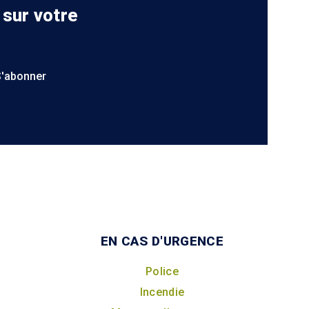
 sur votre
S'abonner
EN CAS D'URGENCE
Police
Incendie