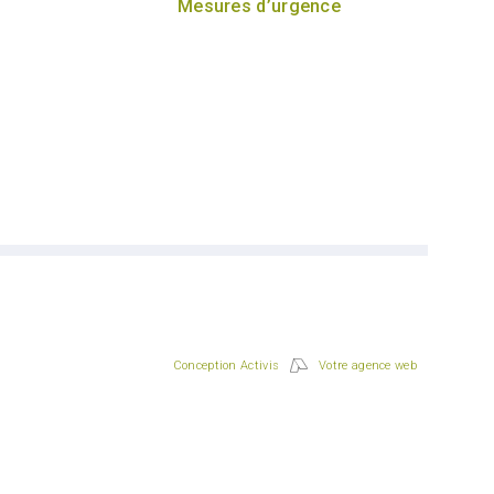
Mesures d’urgence
Conception Activis
Votre agence web