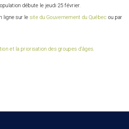
pulation débute le jeudi 25 février.
n ligne sur le
site du Gouvernement du Québec
ou par
ion et la priorisation des groupes d’âges
.