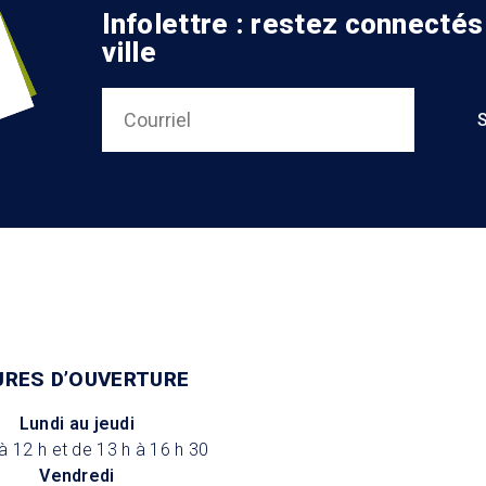
Infolettre : restez connectés
ville
URES D’OUVERTURE
Lundi au jeudi
à 12 h et de 13 h à 16 h 30
Vendredi