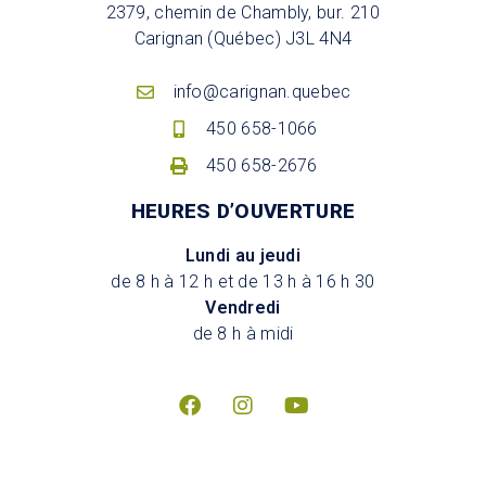
2379, chemin de Chambly, bur. 210
Carignan (Québec) J3L 4N4
info@carignan.quebec
450 658-1066
450 658-2676
HEURES D’OUVERTURE
Lundi au jeudi
de 8 h à 12 h et de 13 h à 16 h 30
Vendredi
de 8 h à midi