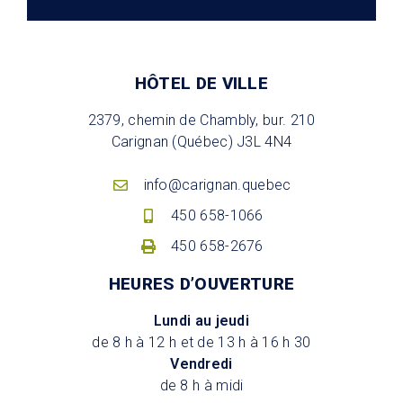
HÔTEL DE VILLE
2379, chemin de Chambly, bur. 210
Carignan (Québec) J3L 4N4
info@carignan.quebec
450 658-1066
450 658-2676
HEURES D’OUVERTURE
Lundi au jeudi
de 8 h à 12 h et de 13 h à 16 h 30
Vendredi
de 8 h à midi