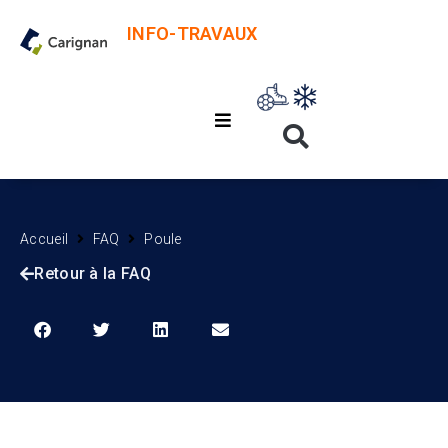
INFO-TRAVAUX
Accueil
FAQ
Poule
Retour à la FAQ