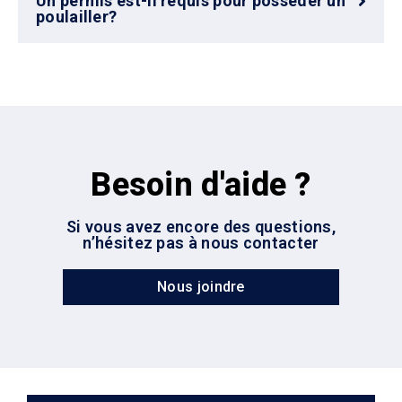
Un permis est-il requis pour posséder un
poulailler?
Besoin d'aide ?
Si vous avez encore des questions,
n’hésitez pas à nous contacter
Nous joindre