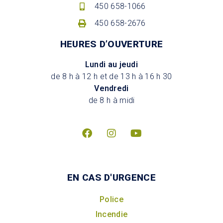
450 658-1066
450 658-2676
HEURES D’OUVERTURE
Lundi au jeudi
de 8 h à 12 h et de 13 h à 16 h 30
Vendredi
de 8 h à midi
EN CAS D'URGENCE
Police
Incendie