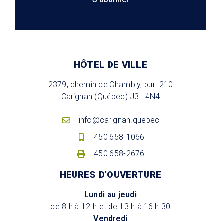
HÔTEL DE VILLE
2379, chemin de Chambly, bur. 210
Carignan (Québec) J3L 4N4
info@carignan.quebec
450 658-1066
450 658-2676
HEURES D’OUVERTURE
Lundi au jeudi
de 8 h à 12 h et de 13 h à 16 h 30
Vendredi