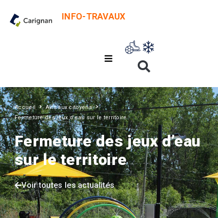
INFO-TRAVAUX
Accueil
Avis aux citoyens
Fermeture des jeux d’eau sur le territoire
Fermeture des jeux d’eau
sur le territoire
Voir toutes les actualités