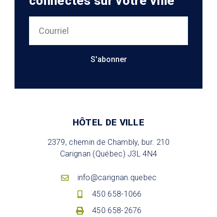
connectés sur votre ville
S'abonner
HÔTEL DE VILLE
2379, chemin de Chambly, bur. 210
Carignan (Québec) J3L 4N4
info@carignan.quebec
450 658-1066
450 658-2676