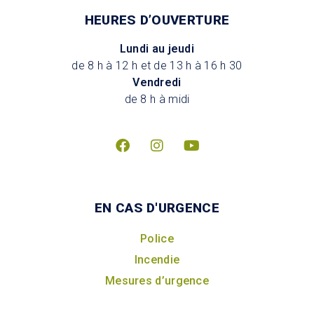
HEURES D’OUVERTURE
Lundi au jeudi
de 8 h à 12 h et de 13 h à 16 h 30
Vendredi
de 8 h à midi
EN CAS D'URGENCE
Police
Incendie
Mesures d’urgence